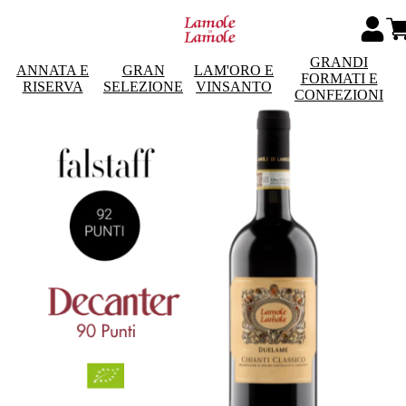
GRANDI
ANNATA E
GRAN
LAM'ORO E
FORMATI E
RISERVA
SELEZIONE
VINSANTO
CONFEZIONI