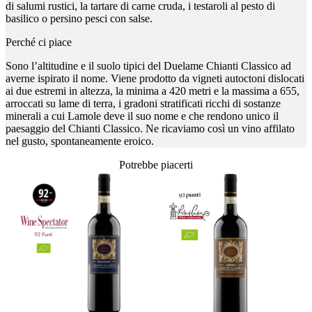
di salumi rustici, la tartare di carne cruda, i testaroli al pesto di
basilico o persino pesci con salse.
Perché ci piace
Sono l’altitudine e il suolo tipici del Duelame Chianti Classico ad
averne ispirato il nome. Viene prodotto da vigneti autoctoni dislocati
ai due estremi in altezza, la minima a 420 metri e la massima a 655,
arroccati su lame di terra, i gradoni stratificati ricchi di sostanze
minerali a cui Lamole deve il suo nome e che rendono unico il
paesaggio del Chianti Classico. Ne ricaviamo così un vino affilato
nel gusto, spontaneamente eroico.
Potrebbe piacerti