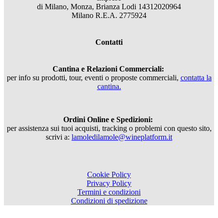
di Milano, Monza, Brianza Lodi 14312020964
Milano R.E.A. 2775924
Contatti
Cantina e Relazioni Commerciali:
per info su prodotti, tour, eventi o proposte commerciali,
contatta la
cantina.
Ordini Online e Spedizioni:
per assistenza sui tuoi acquisti, tracking o problemi con questo sito,
scrivi a:
lamoledilamole@wineplatform.it
Cookie Policy
Privacy Policy
Termini e condizioni
Condizioni di spedizione